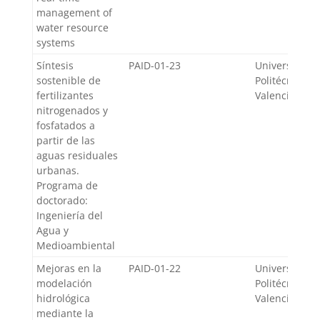
management of
water resource
systems
Síntesis
PAID-01-23
Universidad
sostenible de
Politécnica d
fertilizantes
Valencia
nitrogenados y
fosfatados a
partir de las
aguas residuales
urbanas.
Programa de
doctorado:
Ingeniería del
Agua y
Medioambiental
Mejoras en la
PAID-01-22
Universidad
modelación
Politécnica d
hidrológica
Valencia
mediante la