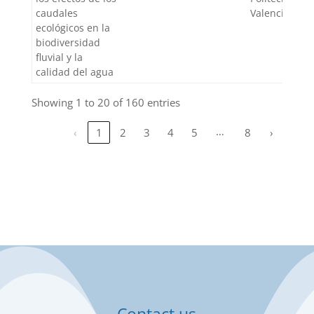
caudales
Valencia
ecológicos en la
biodiversidad
fluvial y la
calidad del agua
Showing 1 to 20 of 160 entries
…
‹
1
2
3
4
5
8
›
Contact us