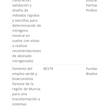
Calibración,
Educación y
validación y
Formación
diseño de
Profesional
métodos rápidos
y sencillos para
determinación de
nitrógeno
mineral en
suelos con vistas
a realizar
recomendaciones
de abonado
nitrogenado)
Fomento del
BF279
Fundación
empleo verde y
Biodiversida
bioeconomía
forestal de la
región de Murcia,
para una
transformación a
sistemas