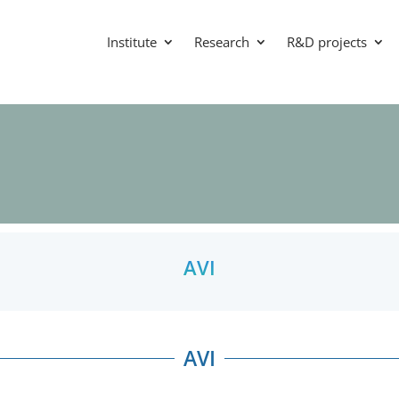
Institute
Research
R&D projects
AVI
AVI