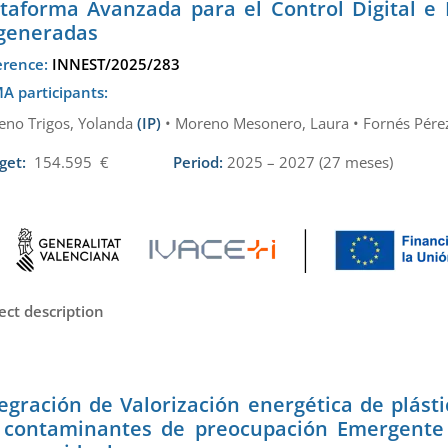
ataforma Avanzada para el Control Digital e 
generadas
erence:
INNEST/2025/283
A participants:
eno Trigos, Yolanda
(IP)
• Moreno Mesonero, Laura • Fornés Pérez
get:
154.595 €
Period:
2025 – 2027 (27 meses)
ect description
egración de Valorización energética de plásti
 contaminantes de preocupación Emergente