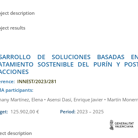
oject description
oject results
SARROLLO DE SOLUCIONES BASADAS E
ATAMIENTO SOSTENIBLE DEL PURÍN Y POS
ACCIONES
erence:
INNEST/2023/281
A participants:
any Martínez, Elena • Asensi Dasí, Enrique Javier • Martín Monerr
get:
125.902,00 €
Period:
2023 – 2025
ect description