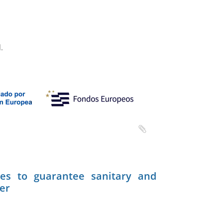
.
ies to guarantee sanitary and
ter