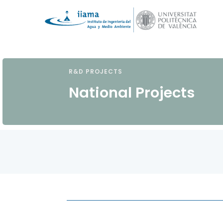
R&D PROJECTS
National Projects