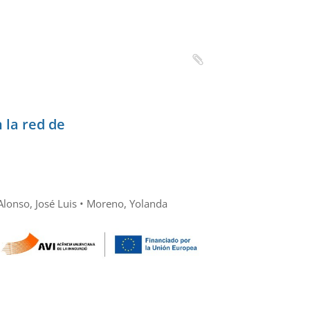
 la red de
 Alonso, José Luis • Moreno, Yolanda