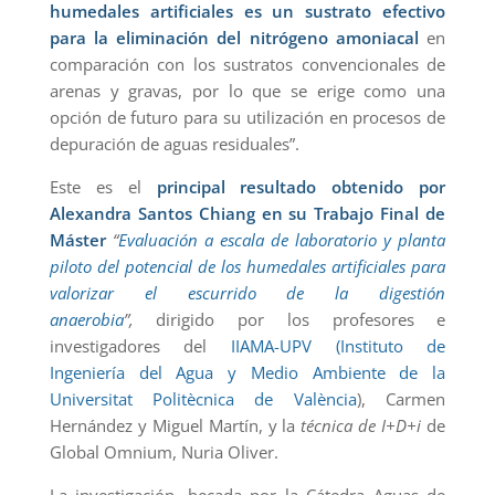
humedales artificiales es un sustrato efectivo
para la eliminación del nitrógeno amoniacal
en
comparación con los sustratos convencionales de
arenas y gravas, por lo que se erige como una
opción de futuro para su utilización en procesos de
depuración de aguas residuales”.
Este es el
principal resultado obtenido por
Alexandra Santos Chiang en su Trabajo Final de
Máster
“
Evaluación a escala de laboratorio y planta
piloto del potencial de los humedales artificiales para
valorizar el escurrido de la digestión
anaerobia
”,
dirigido por los profesores e
investigadores del
IIAMA-UPV (Instituto de
Ingeniería del Agua y Medio Ambiente de la
Universitat Politècnica de València
), Carmen
Hernández y Miguel Martín, y la
técnica de I+D+i
de
Global Omnium, Nuria Oliver.
La investigación, becada por la Cátedra Aguas de