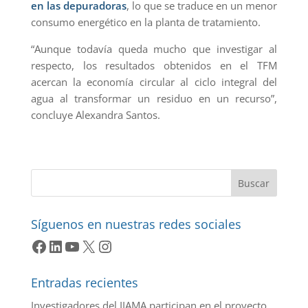
en las depuradoras
, lo que se traduce en un menor
consumo energético en la planta de tratamiento.
“Aunque todavía queda mucho que investigar al
respecto, los resultados obtenidos en el TFM
acercan la economía circular al ciclo integral del
agua al transformar un residuo en un recurso”,
concluye Alexandra Santos.
Buscar
Síguenos en nuestras redes sociales
Facebook
LinkedIn
YouTube
X
Instagram
Entradas recientes
Investigadores del IIAMA participan en el proyecto