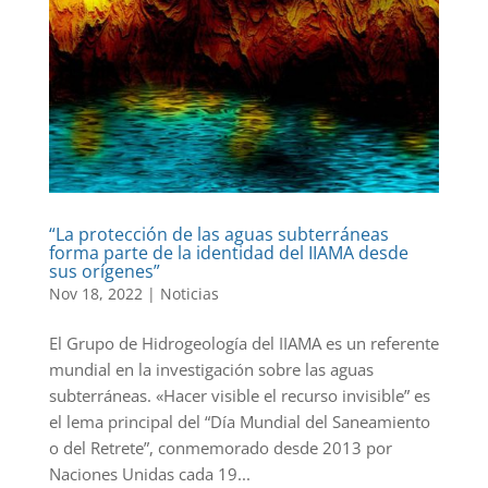
“La protección de las aguas subterráneas
forma parte de la identidad del IIAMA desde
sus orígenes”
Nov 18, 2022
|
Noticias
El Grupo de Hidrogeología del IIAMA es un referente
mundial en la investigación sobre las aguas
subterráneas. «Hacer visible el recurso invisible” es
el lema principal del “Día Mundial del Saneamiento
o del Retrete”, conmemorado desde 2013 por
Naciones Unidas cada 19...