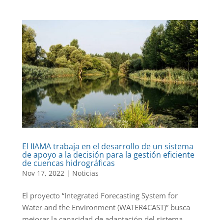
El IIAMA trabaja en el desarrollo de un sistema
de apoyo a la decisión para la gestión eficiente
de cuencas hidrográficas
Nov 17, 2022
|
Noticias
El proyecto “Integrated Forecasting System for
Water and the Environment (WATER4CAST)” busca
mejorar la capacidad de adaptación del sistema