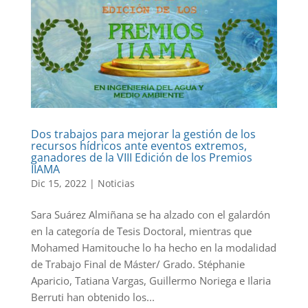
Dos trabajos para mejorar la gestión de los
recursos hídricos ante eventos extremos,
ganadores de la VIII Edición de los Premios
IIAMA
Dic 15, 2022
|
Noticias
Sara Suárez Almiñana se ha alzado con el galardón
en la categoría de Tesis Doctoral, mientras que
Mohamed Hamitouche lo ha hecho en la modalidad
de Trabajo Final de Máster/ Grado. Stéphanie
Aparicio, Tatiana Vargas, Guillermo Noriega e Ilaria
Berruti han obtenido los...