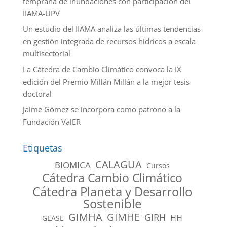
temprana de inundaciones con participación del
IIAMA-UPV
Un estudio del IIAMA analiza las últimas tendencias
en gestión integrada de recursos hídricos a escala
multisectorial
La Cátedra de Cambio Climático convoca la IX
edición del Premio Millán Millán a la mejor tesis
doctoral
Jaime Gómez se incorpora como patrono a la
Fundación ValER
Etiquetas
CALAGUA
BIOMICA
Cursos
Cátedra Cambio Climático
Cátedra Planeta y Desarrollo
Sostenible
GIMHA
GIMHE
GIRH
HH
GEASE