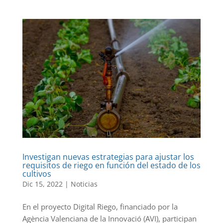
Investigan nuevas estrategias para ajustar los
requisitos de riego en función del estado de los
cultivos
Dic 15, 2022
|
Noticias
En el proyecto Digital Riego, financiado por la
Agència Valenciana de la Innovació (AVI), participan