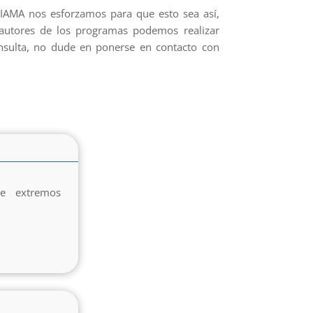
 IIAMA nos esforzamos para que esto sea así,
o autores de los programas podemos realizar
onsulta, no dude en ponerse en contacto con
de extremos