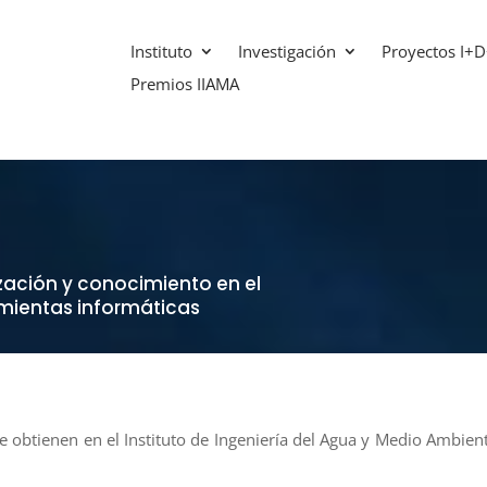
Instituto
Investigación
Proyectos I+D
Premios IIAMA
zación y conocimiento en el
amientas informáticas
e obtienen en el Instituto de Ingeniería del Agua y Medio Ambient