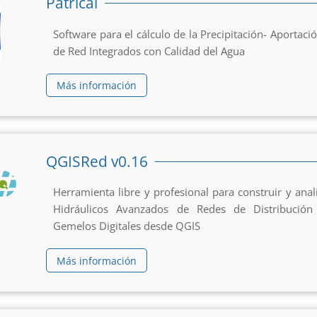
Patrical
Software para el cálculo de la Precipitación- Aportac
de Red Integrados con Calidad del Agua
Más información
QGISRed v0.16
Herramienta libre y profesional para construir y ana
Hidráulicos Avanzados de Redes de Distribució
Gemelos Digitales desde QGIS
Más información