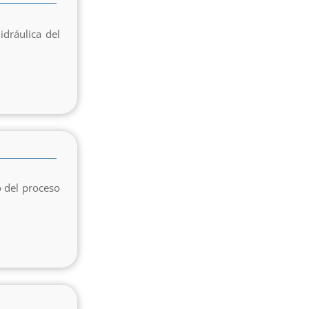
dráulica del
o del proceso