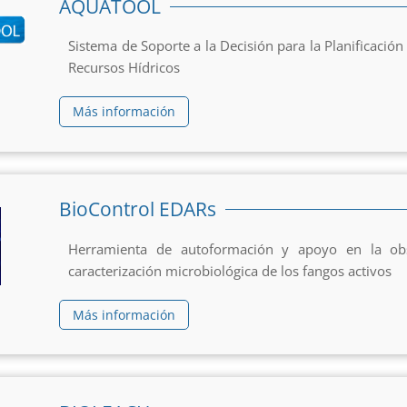
AQUATOOL
Sistema de Soporte a la Decisión para la Planificación
Recursos Hídricos
Más información
BioControl EDARs
Herramienta de autoformación y apoyo en la obs
caracterización microbiológica de los fangos activos
Más información