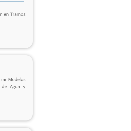
ión en Tramos
lizar Modelos
n de Agua y