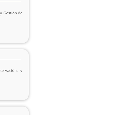
 y Gestión de
ervación, y