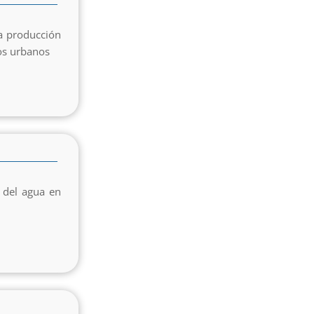
a producción
dos urbanos
 del agua en