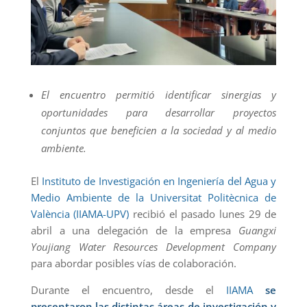
El encuentro permitió identificar sinergias y
oportunidades para desarrollar proyectos
conjuntos que beneficien a la sociedad y al medio
ambiente.
El
Instituto de Investigación en Ingeniería del Agua y
Medio Ambiente de la Universitat Politècnica de
València (IIAMA-UPV)
recibió el pasado lunes 29 de
abril a una delegación de la empresa
Guangxi
Youjiang Water Resources Development Company
para abordar posibles vías de colaboración.
Durante el encuentro, desde el
IIAMA
se
presentaron las distintas áreas de investigación y