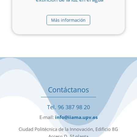
Más información
Contáctanos
Tel. 96 387 98 20
E-mail:
info@iiama.upv.es
Ciudad Politécnica de la Innovación, Edificio 8G
Acceso D, 5ª planta