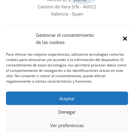
Camino de Vera S/N - 46022
Valencia - Spain
Nuestras redes sociales
Gestionar el consentimiento
de las cookies
Para ofrecer las mejores experiencias, utilizamos tecnologías como las
cookies para almacenar y/o acceder a la información del dispositivo. El
consentimiento de estas tecnologías nos permitirá procesar datos como
el comportamiento de navegación o las identificaciones únicas en este
Boletín de noticias
sitio. No consentir o retirar el consentimiento, puede afectar
negativamente a ciertas características y funciones.
Date de alta en el Newsletter para recibir todas las
novedades del IIAMA en tu mail
Aceptar
Denegar
Subscríbete al boletín!
Ver preferencias