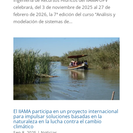
Ingeniería de Recursos Hídricos del IIAMA-UPV
celebrará, del 3 de noviembre de 2025 al 27 de
febrero de 2026, la 7ª edición del curso “Análisis y
modelación de sistemas de...
El IIAMA participa en un proyecto internacional
para impulsar soluciones basadas en la
naturaleza en la lucha contra el cambio
climático
Sep 8, 2025
|
Noticias