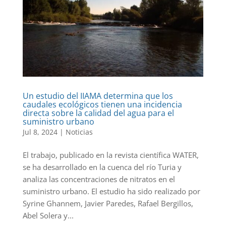
Un estudio del IIAMA determina que los
caudales ecológicos tienen una incidencia
directa sobre la calidad del agua para el
suministro urbano
Jul 8, 2024
|
Noticias
El trabajo, publicado en la revista científica WATER,
se ha desarrollado en la cuenca del río Turia y
analiza las concentraciones de nitratos en el
suministro urbano. El estudio ha sido realizado por
Syrine Ghannem, Javier Paredes, Rafael Bergillos,
Abel Solera y...