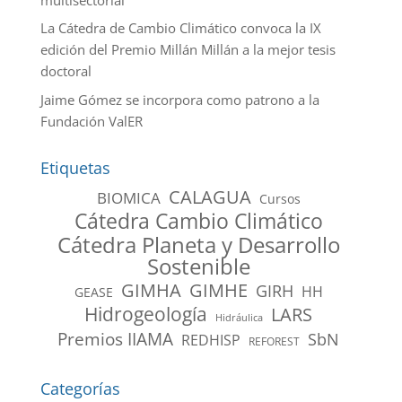
La Cátedra de Cambio Climático convoca la IX
edición del Premio Millán Millán a la mejor tesis
doctoral
Jaime Gómez se incorpora como patrono a la
Fundación ValER
Etiquetas
CALAGUA
BIOMICA
Cursos
Cátedra Cambio Climático
Cátedra Planeta y Desarrollo
Sostenible
GIMHA
GIMHE
GIRH
HH
GEASE
Hidrogeología
LARS
Hidráulica
Premios IIAMA
SbN
REDHISP
REFOREST
Categorías