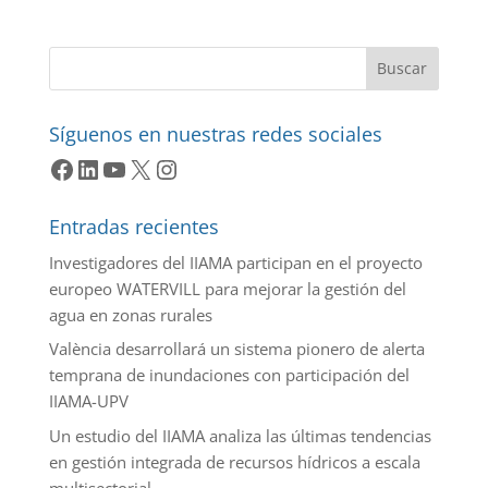
Buscar
Síguenos en nuestras redes sociales
Facebook
LinkedIn
YouTube
X
Instagram
Entradas recientes
Investigadores del IIAMA participan en el proyecto
europeo WATERVILL para mejorar la gestión del
agua en zonas rurales
València desarrollará un sistema pionero de alerta
temprana de inundaciones con participación del
IIAMA-UPV
Un estudio del IIAMA analiza las últimas tendencias
en gestión integrada de recursos hídricos a escala
multisectorial