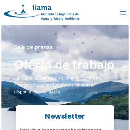
Sala de prensa
Oferta de trabajo
Consolida tu carrera en el ámbito científico y
académico: explora las ofertas laborales
disponibles en el IIAMA
Newsletter
Date de alta en nuestos boletines para