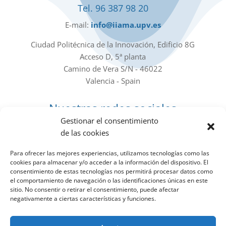
Tel. 96 387 98 20
E-mail:
info@iiama.upv.es
Ciudad Politécnica de la Innovación, Edificio 8G
Acceso D, 5ª planta
Camino de Vera S/N - 46022
Valencia - Spain
Nuestras redes sociales
Gestionar el consentimiento
de las cookies
Para ofrecer las mejores experiencias, utilizamos tecnologías como las
cookies para almacenar y/o acceder a la información del dispositivo. El
consentimiento de estas tecnologías nos permitirá procesar datos como
Boletín de noticias
el comportamiento de navegación o las identificaciones únicas en este
sitio. No consentir o retirar el consentimiento, puede afectar
negativamente a ciertas características y funciones.
Date de alta en el Newsletter para recibir todas las
novedades del IIAMA en tu mail