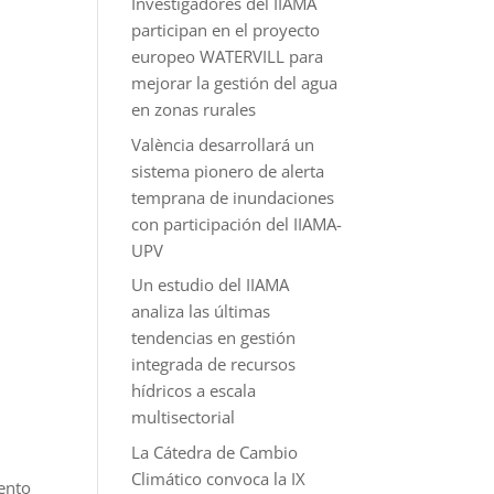
Investigadores del IIAMA
participan en el proyecto
europeo WATERVILL para
mejorar la gestión del agua
en zonas rurales
València desarrollará un
sistema pionero de alerta
temprana de inundaciones
con participación del IIAMA-
UPV
Un estudio del IIAMA
analiza las últimas
tendencias en gestión
integrada de recursos
hídricos a escala
multisectorial
La Cátedra de Cambio
Climático convoca la IX
iento