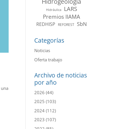
Hidrogeología
LARS
Hidráulica
Premios IIAMA
SbN
REDHISP
REFOREST
Categorías
Noticias
Oferta trabajo
Archivo de noticias
por año
e una
2026
(44)
2025
(103)
2024
(112)
2023
(107)
2022
(85)