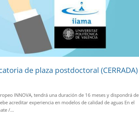
toria de plaza postdoctoral (CERRADA)
europeo INNOVA, tendrá una duración de 16 meses y dispondrá d
debe acreditar experiencia en modelos de calidad de aguas En el
te /...