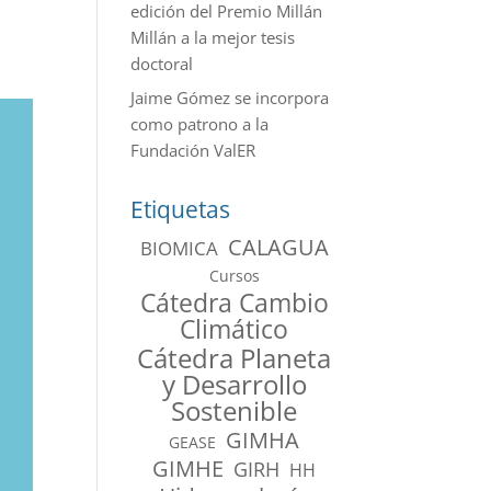
edición del Premio Millán
Millán a la mejor tesis
doctoral
Jaime Gómez se incorpora
como patrono a la
Fundación ValER
Etiquetas
CALAGUA
BIOMICA
Cursos
Cátedra Cambio
Climático
Cátedra Planeta
y Desarrollo
Sostenible
GIMHA
GEASE
GIMHE
GIRH
HH