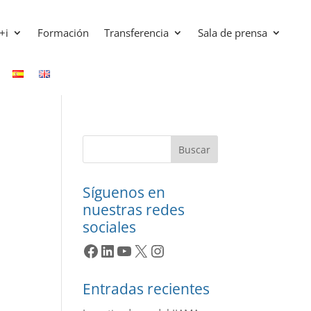
+i
Formación
Transferencia
Sala de prensa
Buscar
Síguenos en
nuestras redes
sociales
Facebook
LinkedIn
YouTube
X
Instagram
Entradas recientes