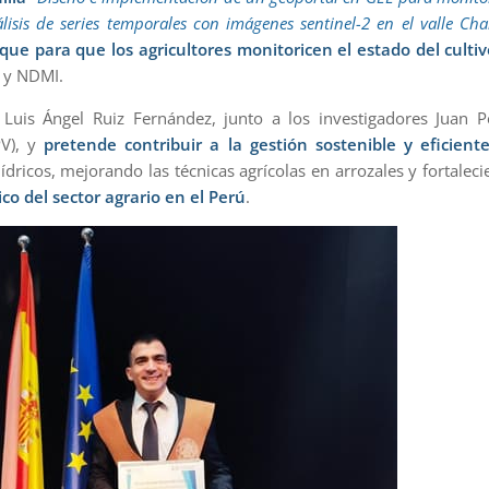
álisis de series temporales con imágenes sentinel-2 en el valle Ch
que para que los agricultores monitoricen el estado del culti
I y NDMI.
r Luis Ángel Ruiz Fernández, junto a los investigadores Juan 
PV), y
pretende contribuir a la gestión sostenible y eficient
ídricos, mejorando las técnicas agrícolas en arrozales y fortalec
co del sector agrario en el Perú
.