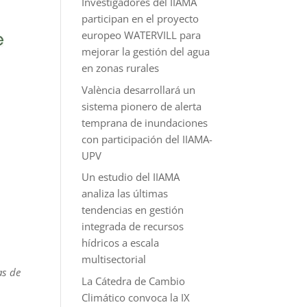
Investigadores del IIAMA
participan en el proyecto
europeo WATERVILL para
mejorar la gestión del agua
en zonas rurales
València desarrollará un
sistema pionero de alerta
temprana de inundaciones
con participación del IIAMA-
UPV
Un estudio del IIAMA
analiza las últimas
tendencias en gestión
integrada de recursos
hídricos a escala
multisectorial
as de
La Cátedra de Cambio
Climático convoca la IX