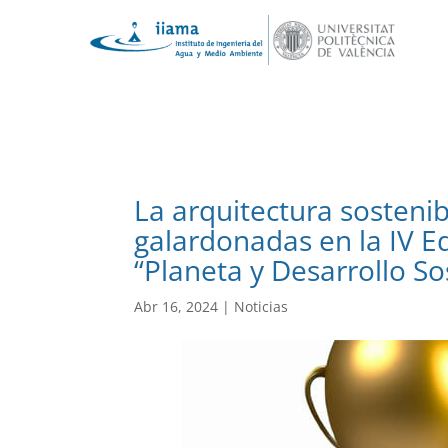
La arquitectura sostenibl
galardonadas en la IV E
“Planeta y Desarrollo So
Abr 16, 2024
|
Noticias