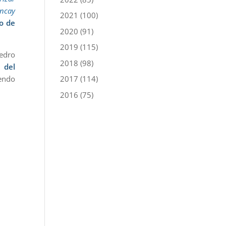
ancay
2021
(100)
vo de
2020
(91)
2019
(115)
Pedro
2018
(98)
e del
iendo
2017
(114)
2016
(75)