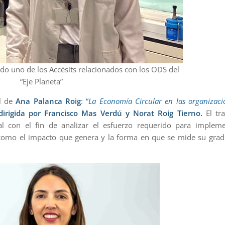
ido uno de los Accésits relacionados con los ODS del
“Eje Planeta”
al de
Ana Palanca Roig
:
“
La Economía Circular en las organizaci
dirigida por Francisco Mas Verdú y Norat Roig Tierno.
El tr
l con el fin de analizar el esfuerzo requerido para impleme
í como el impacto que genera y la forma en que se mide su gra