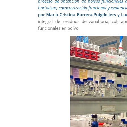
proceso de obtención de polvos funcionales d
hortalizas, caracterización funcional y evaluaci
por María Cristina Barrera Puigdollers y Luc
integral de residuos de zanahoria, col, a
funcionales en polvo.