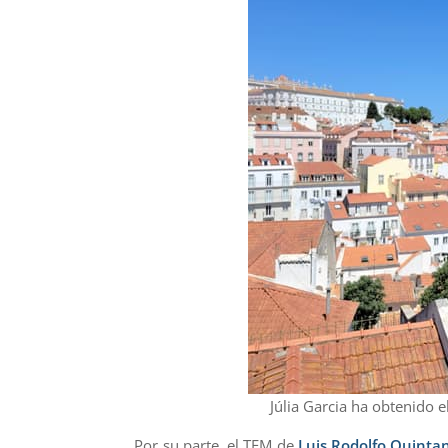
Júlia Garcia ha obtenido e
Por su parte, el TFM de
Luis Rodolfo Quintan