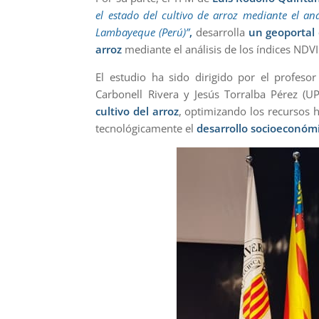
el estado del cultivo de arroz mediante el an
Lambayeque (Perú)”
,
desarrolla
un geoportal 
arroz
mediante el análisis de los índices NDV
El estudio ha sido dirigido por el profeso
Carbonell Rivera y Jesús Torralba Pérez (U
cultivo del arroz
, optimizando los recursos h
tecnológicamente el
desarrollo socioeconómi