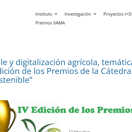
Instituto
Investigación
Proyectos I+D
Premios IIAMA
e y digitalización agrícola, temátic
dición de los Premios de la Cátedra
stenible”