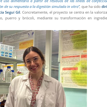
e uso alimentario a partir de residuos de las líneas de confecci
ón de su respuesta a la digestión simulada in vitro”
,
que ha sido
dir
ía Seguí Gil
. Concretamente, el proyecto se centra en la valoriz
pio, puerro y brócoli, mediante su transformación en ingredi