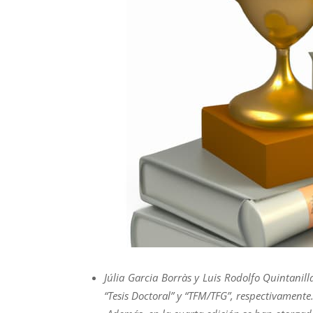
Júlia Garcia Borràs y Luis Rodolfo Quintani
“Tesis Doctoral” y “TFM/TFG”, respectivamente