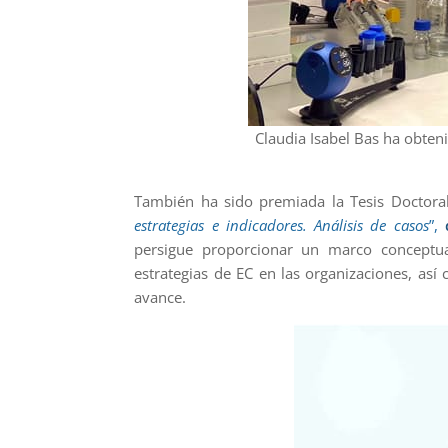
Claudia Isabel Bas ha obten
También ha sido premiada la Tesis Doctor
estrategias e indicadores. Análisis de casos
”,
persigue proporcionar un marco conceptua
estrategias de EC en las organizaciones, as
avance.