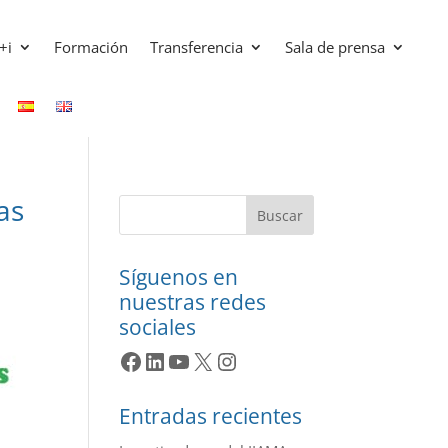
+i
Formación
Transferencia
Sala de prensa
as
Buscar
Síguenos en
nuestras redes
sociales
Facebook
LinkedIn
YouTube
X
Instagram
Entradas recientes