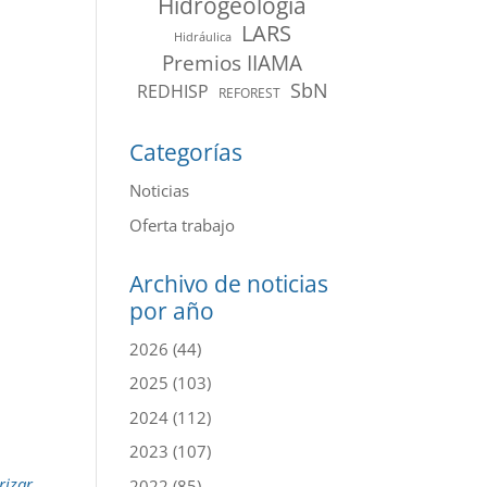
Hidrogeología
LARS
Hidráulica
Premios IIAMA
SbN
REDHISP
REFOREST
Categorías
Noticias
Oferta trabajo
Archivo de noticias
por año
2026
(44)
2025
(103)
2024
(112)
2023
(107)
rizar
2022
(85)