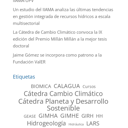
IIAMA-UPV
Un estudio del IIAMA analiza las últimas tendencias
en gestión integrada de recursos hídricos a escala
multisectorial
La Cátedra de Cambio Climático convoca la IX
edición del Premio Millán Millán a la mejor tesis
doctoral
Jaime Gómez se incorpora como patrono a la
Fundación ValER
Etiquetas
CALAGUA
BIOMICA
Cursos
Cátedra Cambio Climático
Cátedra Planeta y Desarrollo
Sostenible
GIMHA
GIMHE
GIRH
HH
GEASE
Hidrogeología
LARS
Hidráulica