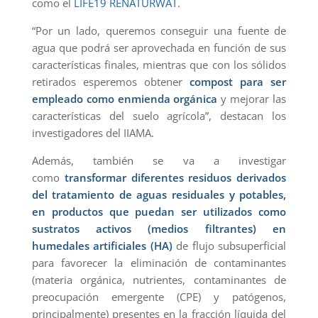
como el
LIFE19 RENATURWAT
.
“Por un lado, queremos conseguir una fuente de
agua que podrá ser aprovechada en función de sus
características finales, mientras que con los sólidos
retirados esperemos obtener
compost para ser
empleado como enmienda orgánica
y mejorar las
características del suelo agrícola”, destacan los
investigadores del IIAMA.
Además, también se va a investigar
como
transformar diferentes residuos derivados
del tratamiento de aguas residuales y potables,
en productos que puedan ser utilizados como
sustratos activos (medios filtrantes) en
humedales artificiales (HA)
de flujo subsuperficial
para favorecer la eliminación de contaminantes
(materia orgánica, nutrientes, contaminantes de
preocupación emergente (CPE) y patógenos,
principalmente) presentes en la fracción líquida del