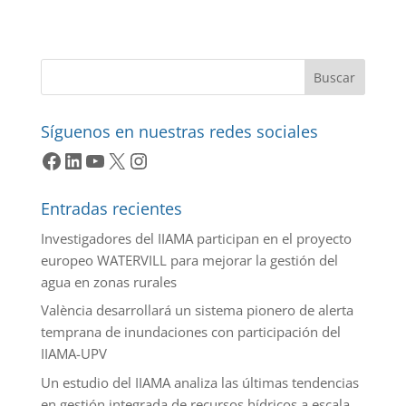
Buscar
Síguenos en nuestras redes sociales
Facebook
LinkedIn
YouTube
X
Instagram
Entradas recientes
Investigadores del IIAMA participan en el proyecto
europeo WATERVILL para mejorar la gestión del
agua en zonas rurales
València desarrollará un sistema pionero de alerta
temprana de inundaciones con participación del
IIAMA-UPV
Un estudio del IIAMA analiza las últimas tendencias
en gestión integrada de recursos hídricos a escala