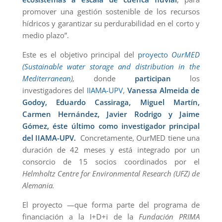
promover una gestión sostenible de los recursos
hídricos y garantizar su perdurabilidad en el corto y
medio plazo”.
Este es el objetivo principal del
proyecto
OurMED
(Sustainable water storage and distribution in the
Mediterranean
),
donde
participan
los
investigadores del
IIAMA-UPV
,
Vanessa Almeida de
Godoy, Eduardo Cassiraga, Miguel Martín,
Carmen Hernández, Javier Rodrigo y Jaime
Gómez, éste último como investigador principal
del IIAMA-UPV.
Concretamente, OurMED tiene una
duración de 42 meses y está integrado por un
consorcio de 15 socios coordinados por el
Helmholtz Centre for Environmental Research (UFZ) de
Alemania.
El proyecto —que forma parte del programa de
financiación a la I+D+i de la
Fundación PRIMA