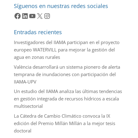
Síguenos en nuestras redes sociales
Facebook
LinkedIn
YouTube
X
Instagram
Entradas recientes
Investigadores del IIAMA participan en el proyecto
europeo WATERVILL para mejorar la gestión del
agua en zonas rurales
València desarrollará un sistema pionero de alerta
temprana de inundaciones con participación del
IIAMA-UPV
Un estudio del IIAMA analiza las últimas tendencias
en gestión integrada de recursos hídricos a escala
multisectorial
La Cátedra de Cambio Climático convoca la IX
edición del Premio Millán Millán a la mejor tesis
doctoral