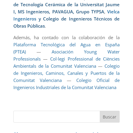
de Tecnología Cerámica de la Universitat Jaume
I
,
MS Ingenieros
,
PAVAGUA
,
Grupo TYPSA
,
Vielca
Ingenieros
y
Colegio de Ingenieros Técnicos de
Obras Públicas
.
Además, ha contado con la colaboración de la
Plataforma Tecnológica del Agua en España
(PTEA)
—
Asociación Young Water
Professionals
—
Col·legi Professional de Ciències
Ambientals de la Comunitat Valenciana
—
Colegio
de Ingenieros, Caminos, Canales y Puertos de la
Comunitat Valenciana
—
Colegio Oficial de
Ingenieros Industriales de la Comunitat Valenciana
Buscar