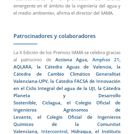
emergente en el ámbito de la ingeniería del agua y
el medio ambiente», afirma el director del IIAMA.
Patrocinadores y colaboradores
La X Edición de los Premios IIAMA se celebra gracias
al patrocinio de
Acciona Agua
,
Amphos 21
,
AQLARA
,
la Cátedra Aguas de Valencia
,
la
Cátedra de Cambio Climático Generalitat
Valenciana-UPV
, la
Cátedra FACSA de Innovación
en el Ciclo Integral del agua de la UJI
,
la Cátedra
Planeta y Desarrollo
Sostenible
,
Ciclagua
,
el Colegio Oficial de
Ingenieros Agrónomos de
Levante
,
el Colegio Oficial de Ingenieros
Químicos de la Comunitat
Valenciana
,
Intercontrol
,
Hidraqua
,
el Instituto