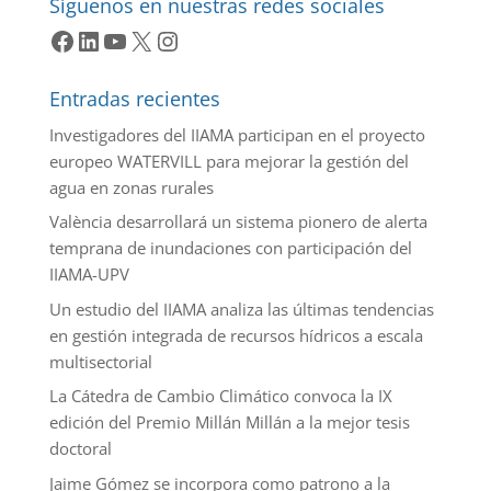
Síguenos en nuestras redes sociales
Facebook
LinkedIn
YouTube
X
Instagram
Entradas recientes
Investigadores del IIAMA participan en el proyecto
europeo WATERVILL para mejorar la gestión del
agua en zonas rurales
València desarrollará un sistema pionero de alerta
temprana de inundaciones con participación del
IIAMA-UPV
Un estudio del IIAMA analiza las últimas tendencias
en gestión integrada de recursos hídricos a escala
multisectorial
La Cátedra de Cambio Climático convoca la IX
edición del Premio Millán Millán a la mejor tesis
doctoral
Jaime Gómez se incorpora como patrono a la