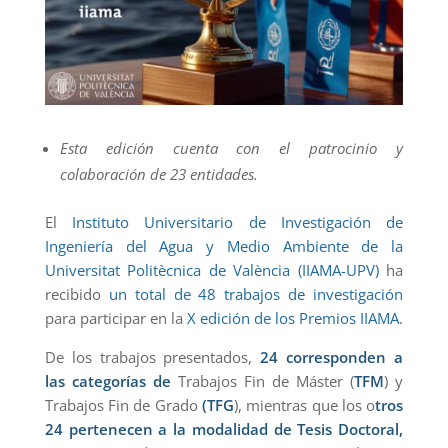
Esta edición cuenta con el patrocinio y
colaboración de 23 entidades.
El
Instituto Universitario de Investigación de
Ingeniería del Agua y Medio Ambiente de la
Universitat Politècnica de València (IIAMA-UPV)
ha
recibido
un total de 48 trabajos de investigación
para participar en la
X edición de los Premios IIAMA
.
De los trabajos presentados,
24 corresponden a
las categorías de
Trabajos Fin de Máster (
TFM
) y
Trabajos Fin de Grado
(TFG
), mientras que los o
tros
24 pertenecen a la modalidad de Tesis Doctoral,