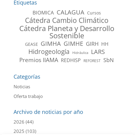
Etiquetas
CALAGUA
BIOMICA
Cursos
Cátedra Cambio Climático
Cátedra Planeta y Desarrollo
Sostenible
GIMHA
GIMHE
GIRH
HH
GEASE
Hidrogeología
LARS
Hidráulica
Premios IIAMA
SbN
REDHISP
REFOREST
Categorías
Noticias
Oferta trabajo
Archivo de noticias por año
2026
(44)
2025
(103)