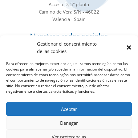
Acceso D, 5ª planta
Camino de Vera S/N - 46022
Valencia - Spain
Nuestras redes sociales
Gestionar el consentimiento
de las cookies
Para ofrecer las mejores experiencias, utilizamos tecnologías como las
cookies para almacenar y/o acceder a la información del dispositivo. El
consentimiento de estas tecnologías nos permitirá procesar datos como
Boletín de noticias
el comportamiento de navegación o las identificaciones únicas en este
sitio. No consentir o retirar el consentimiento, puede afectar
negativamente a ciertas características y funciones.
Date de alta en el Newsletter para recibir todas las
novedades del IIAMA en tu mail
Aceptar
Denegar
Subscríbete al boletín!
Ver preferencias