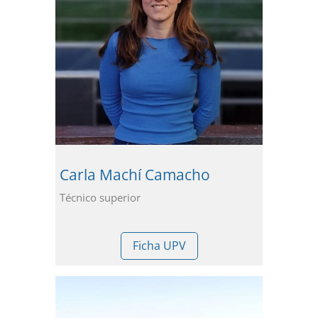
Carla Machí Camacho
Técnico superior
Ficha UPV