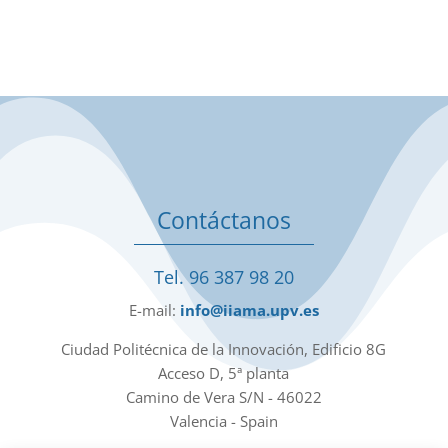
Contáctanos
Tel. 96 387 98 20
E-mail:
info@iiama.upv.es
Ciudad Politécnica de la Innovación, Edificio 8G
Acceso D, 5ª planta
Camino de Vera S/N - 46022
Valencia - Spain