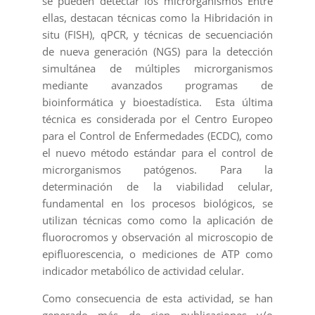
se pueden detectar los microrganismos Entre
ellas, destacan técnicas como la Hibridación in
situ (FISH), qPCR, y técnicas de secuenciación
de nueva generación (NGS) para la detección
simultánea de múltiples microrganismos
mediante avanzados programas de
bioinformática y bioestadística. Esta última
técnica es considerada por el Centro Europeo
para el Control de Enfermedades (ECDC), como
el nuevo método estándar para el control de
microrganismos patógenos. Para la
determinación de la viabilidad celular,
fundamental en los procesos biológicos, se
utilizan técnicas como como la aplicación de
fluorocromos y observación al microscopio de
epifluorescencia, o mediciones de ATP como
indicador metabólico de actividad celular.
Como consecuencia de esta actividad, se han
generado más de cien publicaciones y/o