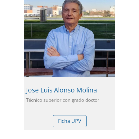
Jose Luis Alonso Molina
Técnico superior con grado doctor
Ficha UPV