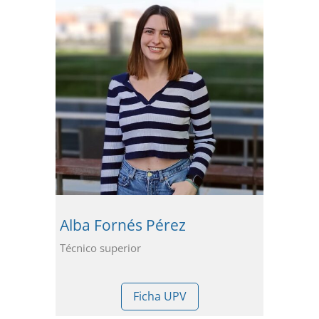
Alba Fornés Pérez
Técnico superior
Ficha UPV