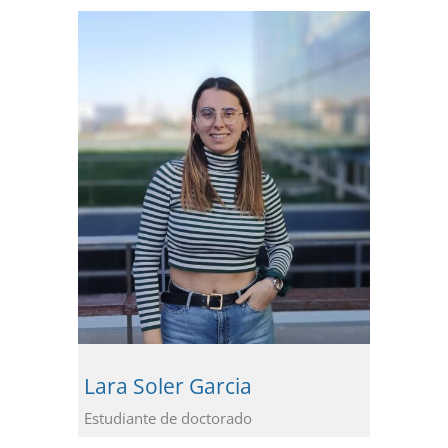
Lara Soler Garcia
Estudiante de doctorado